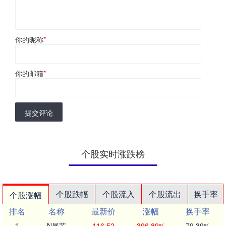
你的昵称
*
你的邮箱
*
提交评论
个股实时涨跌榜
个股跌幅
个股流入
个股流出
换手率
个股涨幅
排名
名称
最新价
涨幅
换手率
1
N展芯
116.52
396.89%
79.39%