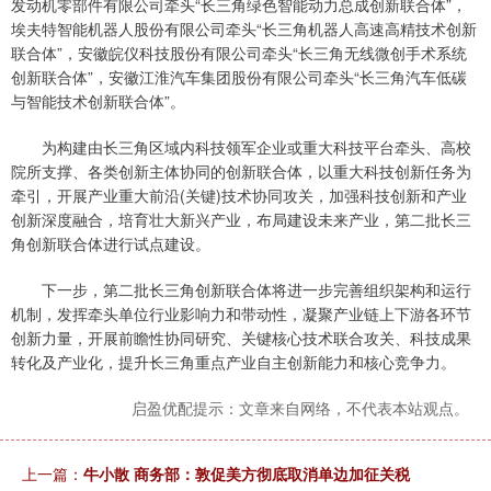
发动机零部件有限公司牵头“长三角绿色智能动力总成创新联合体”，
埃夫特智能机器人股份有限公司牵头“长三角机器人高速高精技术创新
联合体”，安徽皖仪科技股份有限公司牵头“长三角无线微创手术系统
创新联合体”，安徽江淮汽车集团股份有限公司牵头“长三角汽车低碳
与智能技术创新联合体”。
为构建由长三角区域内科技领军企业或重大科技平台牵头、高校
院所支撑、各类创新主体协同的创新联合体，以重大科技创新任务为
牵引，开展产业重大前沿(关键)技术协同攻关，加强科技创新和产业
创新深度融合，培育壮大新兴产业，布局建设未来产业，第二批长三
角创新联合体进行试点建设。
下一步，第二批长三角创新联合体将进一步完善组织架构和运行
机制，发挥牵头单位行业影响力和带动性，凝聚产业链上下游各环节
创新力量，开展前瞻性协同研究、关键核心技术联合攻关、科技成果
转化及产业化，提升长三角重点产业自主创新能力和核心竞争力。
启盈优配提示：文章来自网络，不代表本站观点。
上一篇：
牛小散 商务部：敦促美方彻底取消单边加征关税