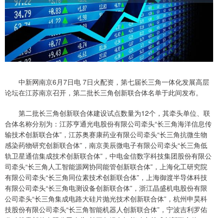
中新网南京6月7日电 7日火配资，第七届长三角一体化发展高层
论坛在江苏南京召开，第二批长三角创新联合体名单于此间发布。
第二批长三角创新联合体建设试点数量为12个，其牵头单位、联
合体名称分别为：江苏亨通光电股份有限公司牵头“长三角海洋信息传
输技术创新联合体”，江苏奥赛康药业有限公司牵头“长三角抗微生物
感染药物研究创新联合体”，南京美辰微电子有限公司牵头“长三角低
轨卫星通信集成技术创新联合体”，中电金信数字科技集团股份有限公
司牵头“长三角人工智能源网协同能管创新联合体”，上海化工研究院
有限公司牵头“长三角同位素技术创新联合体”，上海御渡半导体科技
有限公司牵头“长三角电测设备创新联合体”，浙江晶盛机电股份有限
公司牵头“长三角集成电路大硅片抛光技术创新联合体”，杭州申昊科
技股份有限公司牵头“长三角智能机器人创新联合体”，宁波吉利罗佑