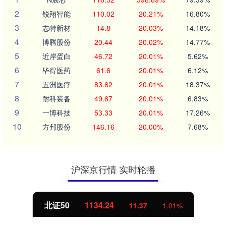
2
锐翔智能
110.02
20.21%
16.80%
3
志特新材
14.8
20.03%
14.18%
4
博腾股份
20.44
20.02%
14.77%
5
近岸蛋白
46.72
20.01%
5.62%
6
毕得医药
61.6
20.01%
6.12%
7
五洲医疗
83.62
20.01%
18.37%
8
耐科装备
49.67
20.01%
6.83%
9
一博科技
53.33
20.01%
17.26%
10
方邦股份
146.16
20.00%
7.68%
沪深京行情 实时轮播
北证50
1134.24
11.37
1.01%