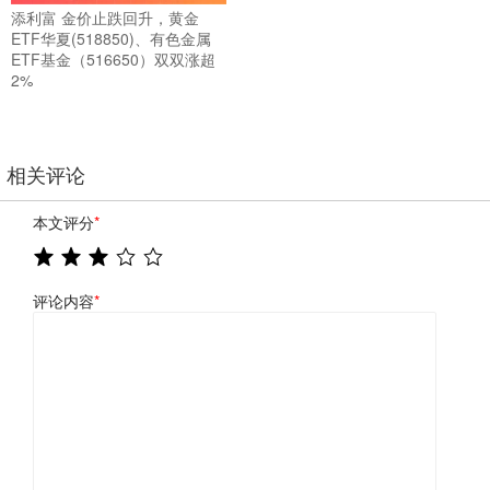
添利富 金价止跌回升，黄金
ETF华夏(518850)、有色金属
ETF基金（516650）双双涨超
2%
相关评论
本文评分
*
评论内容
*