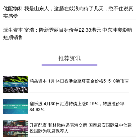
优配物料 我是山东人，这趟在鼓浪屿待了几天，憋不住说真
实感受
派生资本 富瑞：降新秀丽目标价至22.33港元 中东冲突影响
短期销售
推荐资讯
鸿岳资本 1月14日香港金至尊黄金价格51510港币两
翻乐股 4月30日汇通转债上涨0.19%，转股溢价率
84.93%
升富配资 和林微纳递表港交所 国泰君安国际及中信建
投国际为联席保荐人