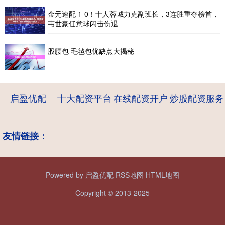
金元速配 1-0！十人蓉城力克副班长，3连胜重夺榜首，
韦世豪任意球闪击伤退
股腰包 毛毡包优缺点大揭秘
启盈优配
十大配资平台
在线配资开户
炒股配资服务
友情链接：
Powered by
启盈优配
RSS地图
HTML地图
Copyright
© 2013-2025