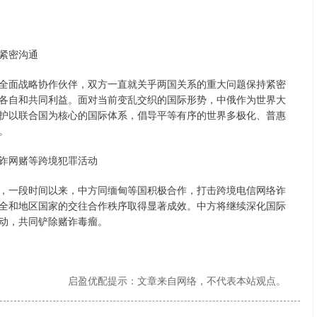
紧密沟通
面战略协作伙伴，双方一直就关乎两国关系的重大问题保持紧密
各自和共同利益。面对当前变乱交织的国际形势，中俄作为世界大
护以联合国为核心的国际体系，倡导平等有序的世界多极化、普惠
。
诈网赌等跨境犯罪活动
一段时间以来，中方同缅甸等国积极合作，打击跨境电信网络诈
全和地区国家的交往合作秩序取得显著成效。中方将继续深化国际
动，共同铲除赌诈毒瘤。
启盈优配提示：文章来自网络，不代表本站观点。