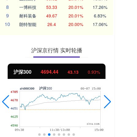
8
一博科技
53.33
20.01%
17.26%
9
耐科装备
49.67
20.01%
6.83%
10
朗特智能
26.4
20.00%
17.06%
沪深京行情 实时轮播
北证50
1134.24
创
11.37
1.01%