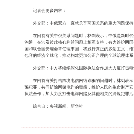
记者会更多内容：
外交部：中俄双方一直就关乎两国关系的重大问题保持
在回答有关中俄关系问题时，林剑表示，中俄是新时代全
沟通，在涉及彼此核心利益问题上相互支持，有力维护两国
国和联合国安理会常任理事国，将践行真正的多边主义，维
包容的经济全球化，推动构建更加公正合理的全球治理体系
外交部：中方将继续深化国际执法合作加大力度打击电
在回答有关打击跨境电信网络诈骗的问题时，林剑表示，
骗犯罪，共同铲除网赌电诈的毒瘤，维护人民的生命财产安
执法合作，加大力度打击电诈网赌及其他相关的跨境犯罪活
综合自：央视新闻、新华社