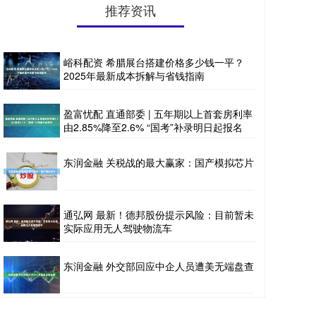
推荐资讯
峪科配资 希腊展台搭建价格多少钱一平？
2025年最新成本拆解与省钱指南
盈富忧配 直通部委 | 五年期以上首套房利率
由2.85%降至2.6% “国考”补录明日起报名
东润金融 关税战的最大赢家：国产模拟芯片
通弘网 最新！德邦股份提示风险：目前暂未
实际应用无人驾驶物流车
东润金融 外交部回应中企人员遭美无端盘查