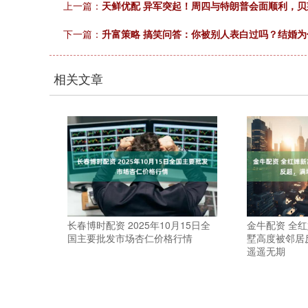
上一篇：
天鲜优配 异军突起！周四与特朗普会面顺利，
下一篇：
升富策略 搞笑问答：你被别人表白过吗？结婚
相关文章
长春博时配资 2025年10月15日全
金牛配资 全
国主要批发市场杏仁价格行情
墅高度被邻居
遥遥无期