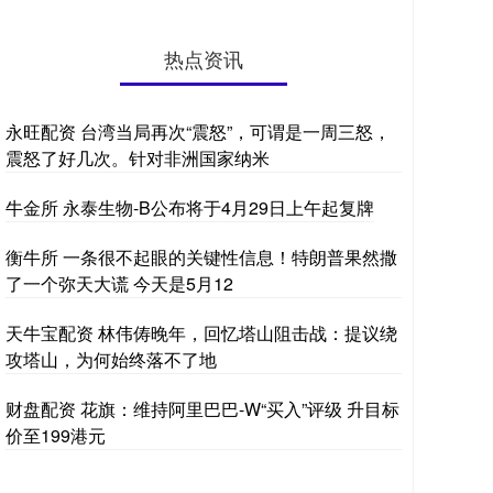
热点资讯
永旺配资 台湾当局再次“震怒”，可谓是一周三怒，
震怒了好几次。针对非洲国家纳米
牛金所 永泰生物-B公布将于4月29日上午起复牌
衡牛所 一条很不起眼的关键性信息！特朗普果然撒
了一个弥天大谎 今天是5月12
天牛宝配资 林伟俦晚年，回忆塔山阻击战：提议绕
攻塔山，为何始终落不了地
财盘配资 花旗：维持阿里巴巴-W“买入”评级 升目标
价至199港元