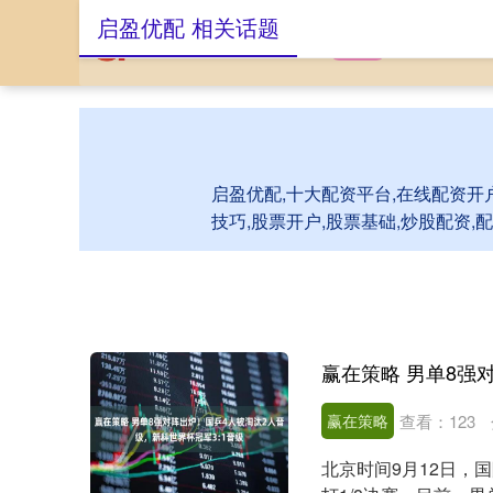
启盈优配 相关话题
首页
启盈优配
启盈优配,十大配资平台,在线配资开
技巧,股票开户,股票基础,炒股配资
赢在策略
查看：
123
北京时间9月12日，