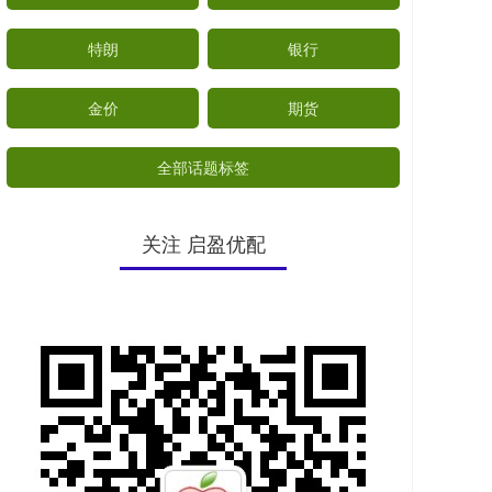
特朗
银行
金价
期货
全部话题标签
关注 启盈优配